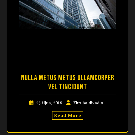
Nulla metus metus ullamcorper
vel tincidunt
25 října, 2016
Zhruba divadlo
Read More