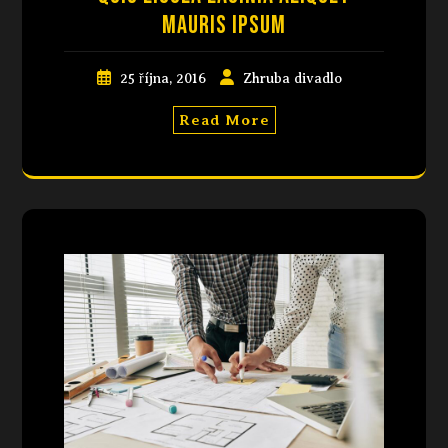
mauris ipsum
25 října, 2016
Zhruba divadlo
Read More