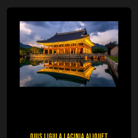
Quis ligula lacinia aliquet