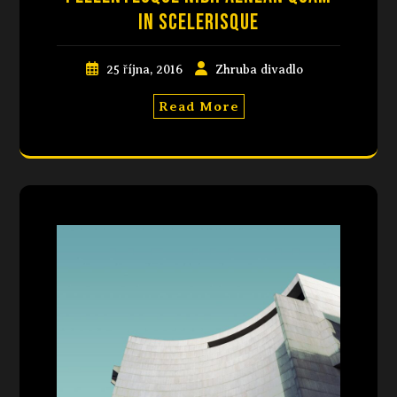
in scelerisque
25 října, 2016
Zhruba divadlo
Read More