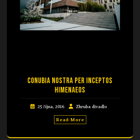
Conubia nostra per inceptos
himenaeos
25 října, 2016
Zhruba divadlo
Read More