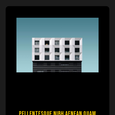
Pellentesque nibh aenean quam