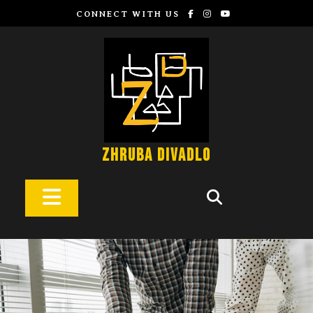
CONNECT WITH US
Zhruba Divadlo