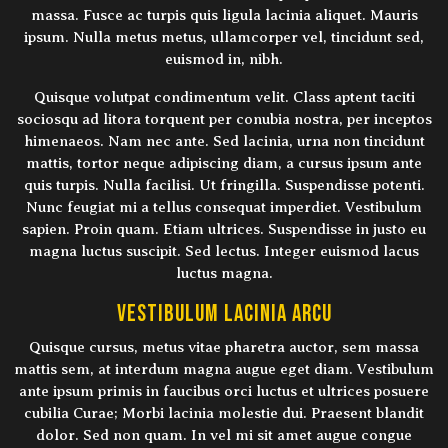
massa. Fusce ac turpis quis ligula lacinia aliquet. Mauris
ipsum. Nulla metus metus, ullamcorper vel, tincidunt sed,
euismod in, nibh.
Quisque volutpat condimentum velit. Class aptent taciti
sociosqu ad litora torquent per conubia nostra, per inceptos
himenaeos. Nam nec ante. Sed lacinia, urna non tincidunt
mattis, tortor neque adipiscing diam, a cursus ipsum ante
quis turpis. Nulla facilisi. Ut fringilla. Suspendisse potenti.
Nunc feugiat mi a tellus consequat imperdiet. Vestibulum
sapien. Proin quam. Etiam ultrices. Suspendisse in justo eu
magna luctus suscipit. Sed lectus. Integer euismod lacus
luctus magna.
Vestibulum lacinia arcu
Quisque cursus, metus vitae pharetra auctor, sem massa
mattis sem, at interdum magna augue eget diam. Vestibulum
ante ipsum primis in faucibus orci luctus et ultrices posuere
cubilia Curae; Morbi lacinia molestie dui. Praesent blandit
dolor. Sed non quam. In vel mi sit amet augue congue