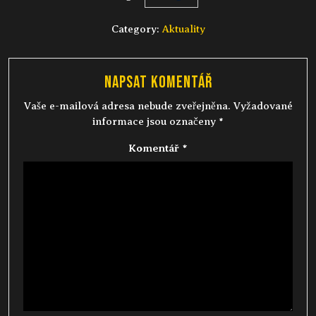
Category:
Aktuality
Napsat komentář
Vaše e-mailová adresa nebude zveřejněna.
Vyžadované
informace jsou označeny
*
Komentář
*