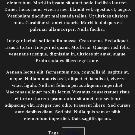
elementum. Morbi in ipsum sit amet pede facilisis laoreet.
Donec lacus nunc, viverra nec, blandit vel, egestas et, augue.
Vestibulum tincidunt malesuada tellus. Ut ultrices ultrices
enim. Curabitur sit amet mauris. Morbi in dui quis est
pulvinar ullamcorper. Nulla facilisi.
Integer lacinia sollicitudin massa. Cras metus. Sed aliquet
risus a tortor. Integer id quam. Morbi mi. Quisque nisl felis,
venenatis tristique, dignissim in, ultrices sit amet, augue.
Proin sodales libero eget ante.
Aenean lectus elit, fermentum non, convallis id, sagittis at,
neque. Nullam mauris orci, aliquet et, iaculis et, viverra
vitae, ligula. Nulla ut felis in purus aliquam imperdiet.
Maecenas aliquet mollis lectus. Vivamus consectetuer risus
et tortor. Lorem ipsum dolor sit amet, consectetur
adipiscing elit. Integer nec odio. Praesent libero. Sed cursus
ante dapibus diam. Sed nisi. Nulla quis sem at nibh
elementum imperdiet. Duis sagittis ipsum.
Tags:
Design