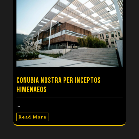
Conubia nostra per inceptos
himenaeos
…
Read More