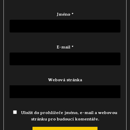
Jméno
*
E-mail
*
Webová stránka
Uložit do prohlížeče jméno, e-mail a webovou
stránku pro budoucí komentáře.