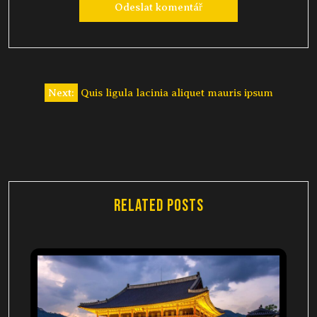
Next:
Quis ligula lacinia aliquet mauris ipsum
Related Posts