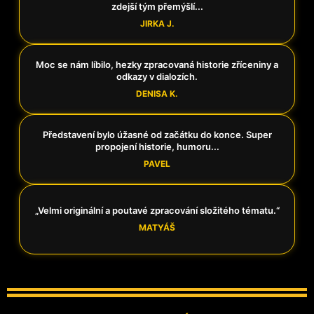
zdejší tým přemýšlí...
JIRKA J.
Moc se nám líbilo, hezky zpracovaná historie zříceniny a
odkazy v dialozích.
DENISA K.
Představení bylo úžasné od začátku do konce. Super
propojení historie, humoru...
PAVEL
„Velmi originální a poutavé zpracování složitého tématu.“
MATYÁŠ