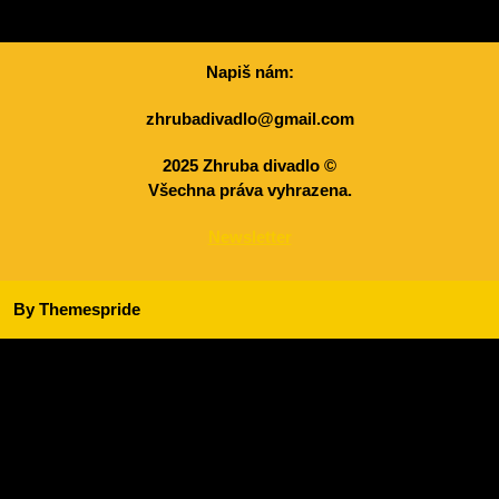
Napiš nám
:
zhrubadivadlo@gmail.com
2025 Zhruba divadlo
©
Všechna práva vyhrazena.
Newsletter
By Themespride