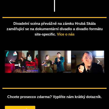
Divadelní scéna převážně na zámku Hrubá Skála
zaměřující se na dokumentární divadlo a divadlo formátu
site-specific.
Více o nás
Chcete prosecco zdarma? Vyplňte nám krátký dotazník.