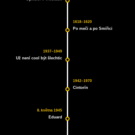
1618–1620
Po meči a po Smiřici
1937–1949
Už není cool být šlechtic
1942–1970
Cintorín
8. května 1945
Eduard