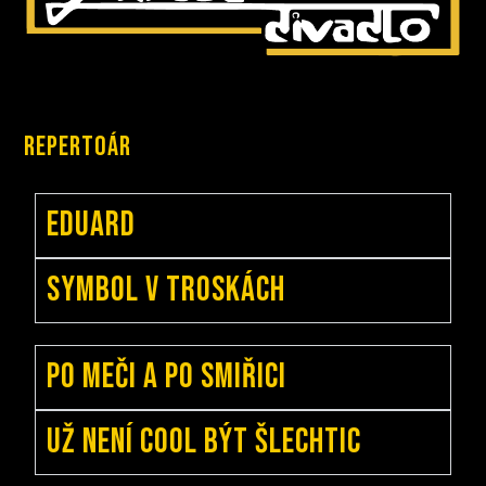
Repertoár
Eduard
Symbol v Troskách
Po meči a po Smiřici
Už není cool být šlechtic